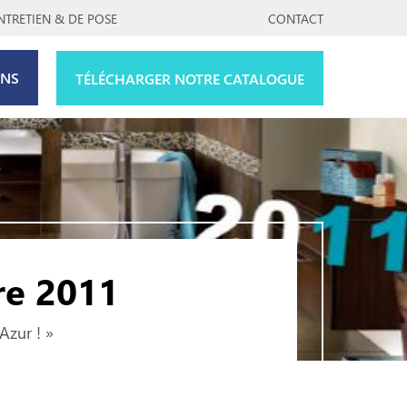
NTRETIEN & DE POSE
CONTACT
ONS
TÉLÉCHARGER NOTRE CATALOGUE
re 2011
Azur ! »