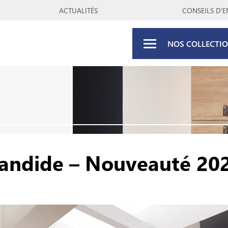
ACTUALITÉS
CONSEILS D’E
NOS COLLECTI
andide – Nouveauté 20