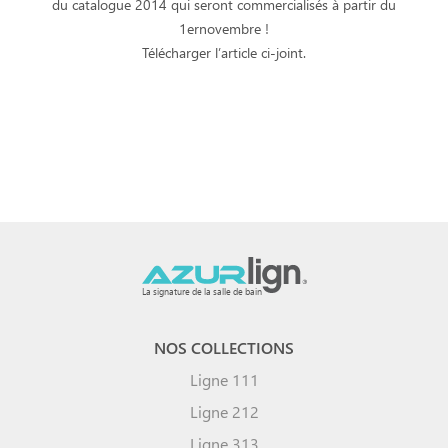
du catalogue 2014 qui seront commercialisés à partir du
1ernovembre !
Télécharger l’article ci-joint.
La signature de la salle de bain
NOS COLLECTIONS
Ligne 111
Ligne 212
Ligne 313