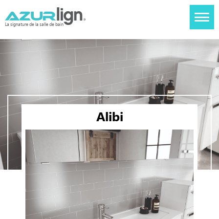
La signature de la salle de bain
Alibi