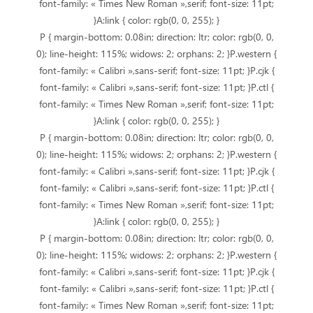
font-family: « Times New Roman »,serif; font-size: 11pt;
}A:link { color: rgb(0, 0, 255); }
P { margin-bottom: 0.08in; direction: ltr; color: rgb(0, 0,
0); line-height: 115%; widows: 2; orphans: 2; }P.western {
font-family: « Calibri »,sans-serif; font-size: 11pt; }P.cjk {
font-family: « Calibri »,sans-serif; font-size: 11pt; }P.ctl {
font-family: « Times New Roman »,serif; font-size: 11pt;
}A:link { color: rgb(0, 0, 255); }
P { margin-bottom: 0.08in; direction: ltr; color: rgb(0, 0,
0); line-height: 115%; widows: 2; orphans: 2; }P.western {
font-family: « Calibri »,sans-serif; font-size: 11pt; }P.cjk {
font-family: « Calibri »,sans-serif; font-size: 11pt; }P.ctl {
font-family: « Times New Roman »,serif; font-size: 11pt;
}A:link { color: rgb(0, 0, 255); }
P { margin-bottom: 0.08in; direction: ltr; color: rgb(0, 0,
0); line-height: 115%; widows: 2; orphans: 2; }P.western {
font-family: « Calibri »,sans-serif; font-size: 11pt; }P.cjk {
font-family: « Calibri »,sans-serif; font-size: 11pt; }P.ctl {
font-family: « Times New Roman »,serif; font-size: 11pt;